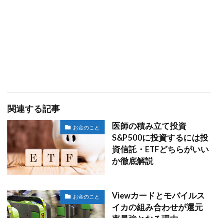
関連する記事
医師の積み立て投資
お金のこと
S&P500に投資するには投
資信託・ETFどちらがいい
か徹底解説
Viewカードとモバイルス
お金のこと
イカの組み合わせが還元