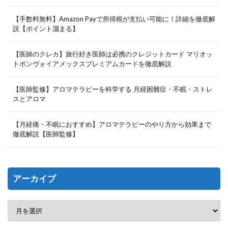
【手数料無料】Amazon Payで所得税が支払い可能に！詳細を徹底解
説【ポイント溜まる】
【医師のクレカ】旅行好き医師は必携のクレジットカード マリオッ
トボンヴォイアメックスプレミアムカードを徹底解説
【医師監修】アロマテラピーを科学する 月経困難症・不眠・ストレ
スとアロマ
【月経痛・不眠におすすめ】アロマテラピーのやり方から効果まで
徹底解説【医師監修】
アーカイブ