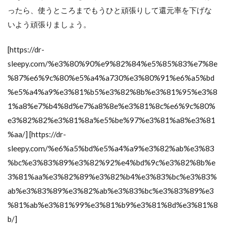
ったら、使うところまでもうひと頑張りして還元率を下げな
いよう頑張りましょう。
[https://dr-
sleepy.com/%e3%80%90%e9%82%84%e5%85%83%e7%8e
%87%e6%9c%80%e5%a4%a730%e3%80%91%e6%a5%bd
%e5%a4%a9%e3%81%b5%e3%82%8b%e3%81%95%e3%8
1%a8%e7%b4%8d%e7%a8%8e%e3%81%8c%e6%9c%80%
e3%82%82%e3%81%8a%e5%be%97%e3%81%a8%e3%81
%aa/] [https://dr-
sleepy.com/%e6%a5%bd%e5%a4%a9%e3%82%ab%e3%83
%bc%e3%83%89%e3%82%92%e4%bd%9c%e3%82%8b%e
3%81%aa%e3%82%89%e3%82%b4%e3%83%bc%e3%83%
ab%e3%83%89%e3%82%ab%e3%83%bc%e3%83%89%e3
%81%ab%e3%81%99%e3%81%b9%e3%81%8d%e3%81%8
b/]