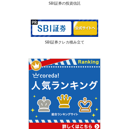
SBI証券の投資信託
SBI証券クレカ積み立て