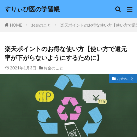
キーワード
すりぃぴ医の学習帳
HOME
お金のこと
楽天ポイントのお得な使い方【使い方で還
カテゴリー
楽天ポイントのお得な使い方【使い方で還元
率が下がらないようにするために】
検索
2021年1月3日
お金のこと
お金のこと