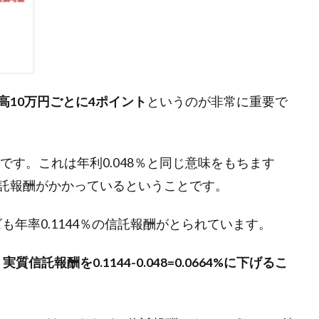
高10万円ごとに4ポイント
というのが非常に重要で
です。これは年利0.048％と同じ意味をもちます
託報酬がかかっているということです。
ーズも年率0.1144％の信託報酬がとられています。
と
実質信託報酬を0.1144-0.048=0.0664%に下げるこ