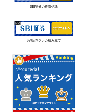
SBI証券の投資信託
SBI証券クレカ積み立て