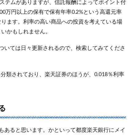
システムがありますが、信託報酬によってポイント付
00万円以上の保有で保有年率0.2%という高還元率
となります。利率の高い商品への投資を考えている場
よいかもしれません。
ついては日々更新されるので、検索してみてくださ
03％に分類されており、楽天証券のほうが、0.018％利率
る
もあると思います。かといって都度楽天銀行にメイ