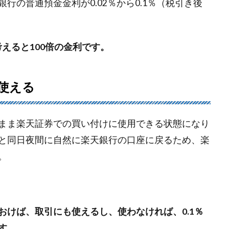
行の普通預金金利が0.02％から0.1％（税引き後
考えると100倍の金利です。
使える
まま楽天証券での買い付けに使用できる状態になり
と同日夜間に自然に楽天銀行の口座に戻るため、楽
。
おけば、取引にも使えるし、使わなければ、0.1％
す。