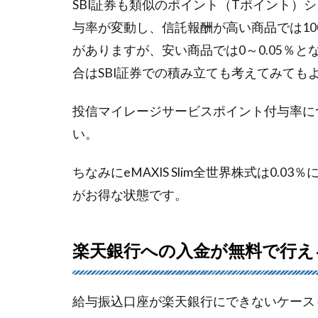
SBI証券も類似のポイント（Tポイント）
与率が変動し、信託報酬が高い商品では10
がありますが、安い商品では0～0.05％
合はSBI証券での積み立ても考えてみても
投信マイレージサービスポイント付与率に
い。
ちなみにeMAXIS Slim全世界株式は0.
がお得な状態です。
楽天銀行への入金が無料で行え
給与振込口座が楽天銀行にできないケース