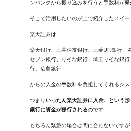
ンバンクから振り込みを行うと手数料が発
そこで活用したいのが上で紹介したスイー
楽天証券は
楽天銀行、三井住友銀行、三菱UFJ銀行
セブン銀行、りそな銀行、埼玉りそな銀行
行、広島銀行
からの入金の手数料を負担してくれるシス
つまり
いったん楽天証券に入金、という形
銀行に資金が移行される
のです。
もちろん緊急の場合は間に合わないですが