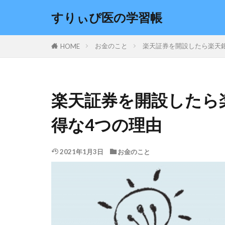
すりぃぴ医の学習帳
カテゴリー
お金のこと
楽天証券を開設したら楽天
HOME
楽天証券を開設したら
得な4つの理由
2021年1月3日
お金のこと