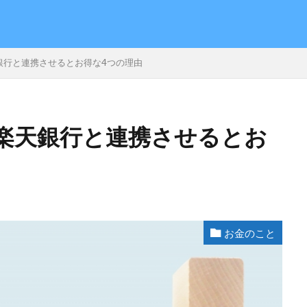
銀行と連携させるとお得な4つの理由
検索
楽天銀行と連携させるとお
お金のこと